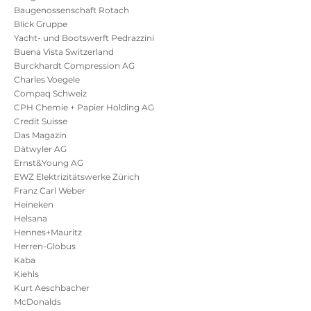
Baugenossenschaft Rotach
Blick Gruppe
Yacht- und Bootswerft Pedrazzini
Buena Vista Switzerland
Burckhardt Compression AG
Charles Voegele
Compaq Schweiz
CPH Chemie + Papier Holding AG
Credit Suisse
Das Magazin
Dätwyler AG
Ernst&Young AG
EWZ Elektrizitätswerke Zürich
Franz Carl Weber
Heineken
Helsana
Hennes+Mauritz
Herren-Globus
Kaba
Kiehls
Kurt Aeschbacher
McDonalds