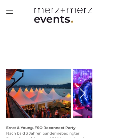
Ernst & Young, FSO Reconnect Party
Nach bald 3 Jahren pandemiebedingter